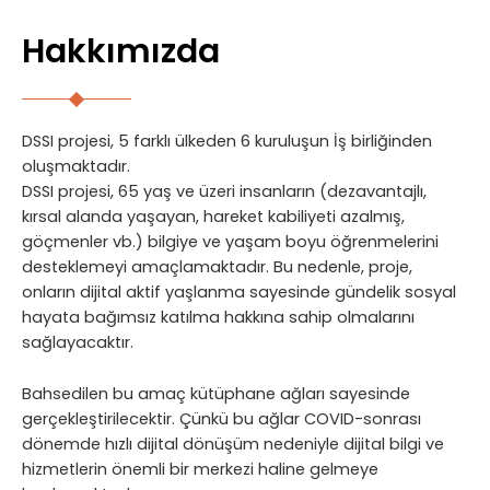
Hakkımızda
DSSI projesi, 5 farklı ülkeden 6 kuruluşun İş birliğinden
oluşmaktadır.
DSSI projesi, 65 yaş ve üzeri insanların (dezavantajlı,
kırsal alanda yaşayan, hareket kabiliyeti azalmış,
göçmenler vb.) bilgiye ve yaşam boyu öğrenmelerini
desteklemeyi amaçlamaktadır. Bu nedenle, proje,
onların dijital aktif yaşlanma sayesinde gündelik sosyal
hayata bağımsız katılma hakkına sahip olmalarını
sağlayacaktır.
Bahsedilen bu amaç kütüphane ağları sayesinde
gerçekleştirilecektir. Çünkü bu ağlar COVID-sonrası
dönemde hızlı dijital dönüşüm nedeniyle dijital bilgi ve
hizmetlerin önemli bir merkezi haline gelmeye