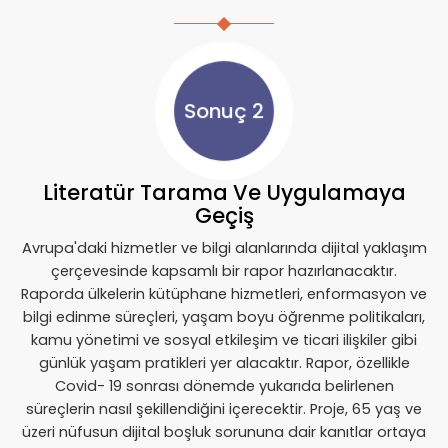
Sonuç 2
Literatür Tarama Ve Uygulamaya
Geçiş
Avrupa'daki hizmetler ve bilgi alanlarında dijital yaklaşım
çerçevesinde kapsamlı bir rapor hazırlanacaktır.
Raporda ülkelerin kütüphane hizmetleri, enformasyon ve
bilgi edinme süreçleri, yaşam boyu öğrenme politikaları,
kamu yönetimi ve sosyal etkileşim ve ticari ilişkiler gibi
günlük yaşam pratikleri yer alacaktır. Rapor, özellikle
Covid- 19 sonrası dönemde yukarıda belirlenen
süreçlerin nasıl şekillendiğini içerecektir. Proje, 65 yaş ve
üzeri nüfusun dijital boşluk sorununa dair kanıtlar ortaya