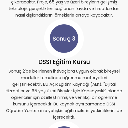
çıkaracaktır. Proje, 65 yaş ve üzeri bireylerin gelişmiş
teknolojik gerçeklikten sağlanan fayda ve fırsatlardan
nasıl dışlandıklarını örneklerle ortaya koyacaktır.
Sonuç 3
DSSI Eğitim Kursu
Sonuç 2'de belirlenen ihtiyaçlara uygun olarak bireysel
modüller temelinde öğrenme materyalleri
geliştirilecektir. Bu Açık Eğitim Kaynağı (AEK), "Dijital
Hizmetler ve 65 yaş üzeri Bireyler İçin Kapsayıcılık" alanda
öğrenciler için özelleştirilmiş ve yenilikçi bir öğrenme
kursunu içerecektir. Bu kaynak aynı zamanda DSSI
Öğretim Yöntemi ile yetişkin eğitimcilerin yetkinliklerini de
içerecektir.