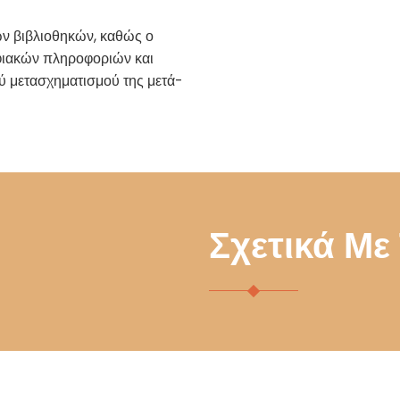
ων βιβλιοθηκών, καθώς ο
ηφιακών πληροφοριών και
ύ μετασχηματισμού της μετά-
Σχετικά Με