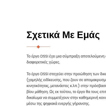
Σχετικά Με Εμάς
Το έργο DSSI έχει μια σύμπραξη αποτελούμενη
διαφορετικές χώρες.
Το έργο DSSI στοχεύει στην προώθηση των δι
(χαμηλής ειδίκευσης, που ζουν σε απομακρυσμέ
κινητικότητας, μετανάστες κ.λπ.) στην πρόσβασ
βίου μάθηση. Ως εκ τούτου, το έργο θα τους επ
δικαίωμα να συμμετέχουν στην καθημερινή κοιν
μέσω της ψηφιακά ενεργής γήρανσης.