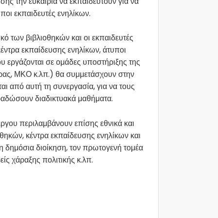
ίσης την ευκαιρία να εκπαιδευτούν για να
υποι εκπαιδευτές ενηλίκων.
ό των βιβλιοθηκών και οι εκπαιδευτές
έντρα εκπαίδευσης ενηλίκων, άτυποι
υ εργάζονται σε ομάδες υποστήριξης της
έρας, ΜΚΟ κ.λπ.) θα συμμετάσχουν στην
αι από αυτή τη συνεργασία, για να τους
ραδώσουν διαδικτυακά μαθήματα.
έργου περιλαμβάνουν επίσης εθνικά και
θηκών, κέντρα εκπαίδευσης ενηλίκων και
η δημόσια διοίκηση, τον πρωτογενή τομέα
είς χάραξης πολιτικής κ.λπ.