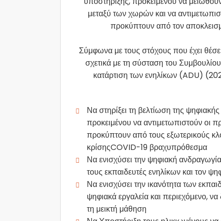
υποστήριξης, προκειμένου να μειωθούν 
μεταξύ των χωρών και να αντιμετωπισ
προκύπτουν από τον αποκλεισμ
Σύμφωνα με τους στόχους που έχει θέσ
σχετικά με τη σύσταση του Συμβουλίου 
κατάρτιση των ενηλίκων (ADU) (2020
Να στηρίξει τη βελτίωση της ψηφιακή
προκειμένου να αντιμετωπιστούν οι π
προκύπτουν από τους εξωτερικούς κλ
κρίσηςCOVID-19 βραχυπρόθεσμα
Να ενισχύσει την ψηφιακή ανδραγωγία 
τους εκπαιδευτές ενηλίκων και τον ψη
Να ενισχύσει την ικανότητα των εκπα
ψηφιακά εργαλεία και περιεχόμενο, να 
τη μεικτή μάθηση