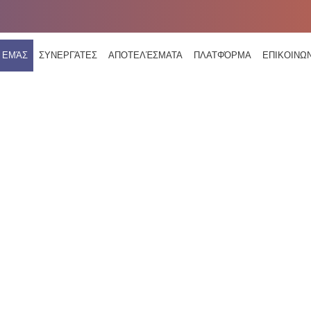
Ε ΕΜΆΣ
ΣΥΝΕΡΓΆΤΕΣ
ΑΠΟΤΕΛΈΣΜΑΤΑ
ΠΛΑΤΦΌΡΜΑ
ΕΠΙΚΟΙΝΩ
ΣΧΕΤΙΚΆ ΜΕ ΕΜΆ