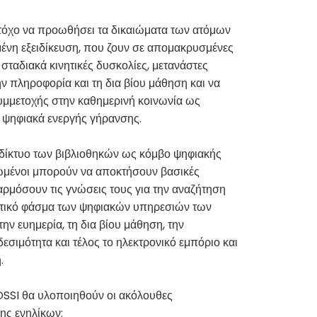
τόχο να προωθήσει τα δικαιώματα των ατόμων
μένη εξειδίκευση, που ζουν σε απομακρυσμένες
σταδιακά κινητικές δυσκολίες, μετανάστες
ν πληροφορία και τη δια βίου μάθηση και να
μμετοχής στην καθημερινή κοινωνία ως
ς ψηφιακά ενεργής γήρανσης.
 δίκτυο των βιβλιοθηκών ως κόμβο ψηφιακής
ωμένοι μπορούν να αποκτήσουν βασικές
φαρμόσουν τις γνώσεις τους για την αναζήτηση
στικό φάσμα των ψηφιακών υπηρεσιών των
την ευημερία, τη δια βίου μάθηση, την
δεσιμότητα και τέλος το ηλεκτρονικό εμπόριο και
.
DSSI θα υλοποιηθούν οι ακόλουθες
ης ενηλίκων: