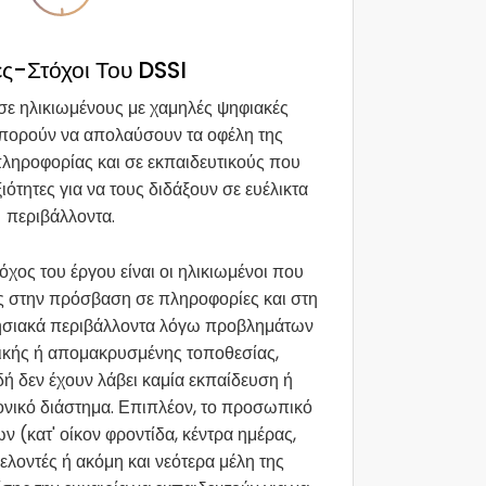
ς-Στόχοι Του DSSI
σε ηλικιωμένους με χαμηλές ψηφιακές
μπορούν να απολαύσουν τα οφέλη της
ληροφορίας και σε εκπαιδευτικούς που
ιότητες για να τους διδάξουν σε ευέλικτα
περιβάλλοντα.
όχος του έργου είναι οι ηλικιωμένοι που
ς στην πρόσβαση σε πληροφορίες και στη
ησιακά περιβάλλοντα λόγω προβλημάτων
τικής ή απομακρυσμένης τοποθεσίας,
ή δεν έχουν λάβει καμία εκπαίδευση ή
ονικό διάστημα. Επιπλέον, το προσωπικό
 (κατ' οίκον φροντίδα, κέντρα ημέρας,
θελοντές ή ακόμη και νεότερα μέλη της