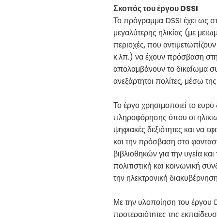
Σκοπός του έργου DSSI
Το πρόγραμμα DSSI έχει ως σ
μεγαλύτερης ηλικίας (με μειω
περιοχές, που αντιμετωπίζουν 
κ.λπ.) να έχουν πρόσβαση στη
απολαμβάνουν το δικαίωμα συ
ανεξάρτητοι πολίτες, μέσω τη
Το έργο χρησιμοποιεί το ευρύ
πληροφόρησης όπου οι ηλικι
ψηφιακές δεξιότητες και να ε
και την πρόσβαση στο φαντα
βιβλιοθηκών για την υγεία και 
πολιτιστική και κοινωνική συν
την ηλεκτρονική διακυβέρνηση
Με την υλοποίηση του έργου 
προτεραιότητες της εκπαίδευσ